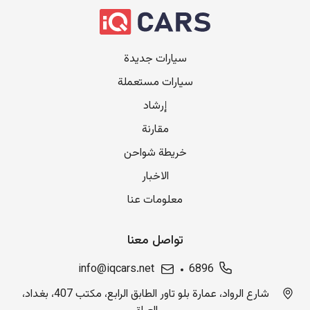
سيارات جديدة
سيارات مستعملة
إرشاد
مقارنة
خريطة شواحن
الاخبار
معلومات عنا
تواصل معنا
info@iqcars.net
6896
شارع الرواد، عمارة بلو تاور الطابق الرابع، مكتب 407، بغداد،