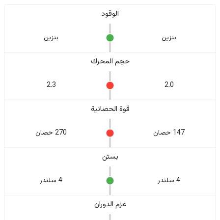
الوقود
بنزين
بنزين
حجم المحرك
2.3
2.0
قوة الحصانية
147 حصان
270 حصان
بستن
4 سلندر
4 سلندر
عزم الدوران