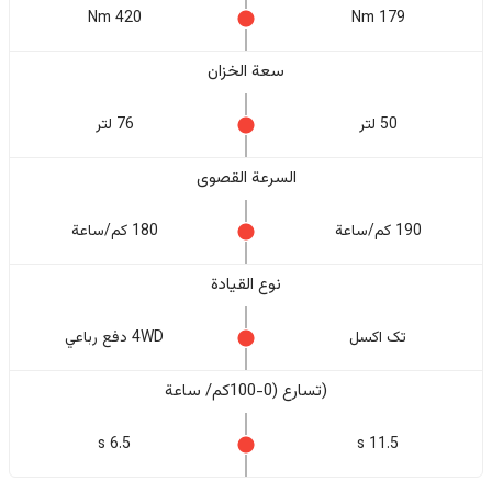
420 Nm
179 Nm
سعة الخزان
50 لتر
76 لتر
السرعة القصوى
190 كم/ساعة
180 كم/ساعة
نوع القيادة
تک اکسل
4WD دفع رباعي
(تسارع (0-100كم/ ساعة
6.5 s
11.5 s