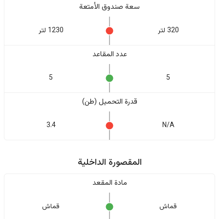
سعة صندوق الأمتعة
320 لتر
1230 لتر
عدد المقاعد
5
5
قدرة التحميل (طن)
3.4
N/A
المقصورة الداخلية
مادة المقعد
قماش
قماش