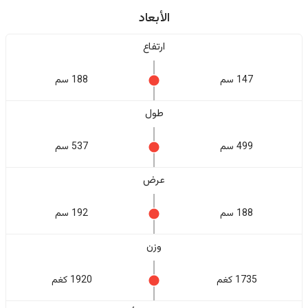
الأبعاد
ارتفاع
147 سم
188 سم
طول
499 سم
537 سم
عرض
188 سم
192 سم
وزن
1735 كغم
1920 كغم