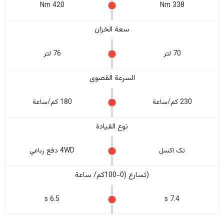
420 Nm
338 Nm
سعة الخزان
70 لتر
76 لتر
السرعة القصوى
230 كم/ساعة
180 كم/ساعة
نوع القيادة
تک اکسل
4WD دفع رباعي
(تسارع (0-100كم/ ساعة
6.5 s
7.4 s