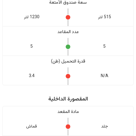
سعة صندوق الأمتعة
515 لتر
1230 لتر
عدد المقاعد
5
5
قدرة التحميل (طن)
3.4
N/A
المقصورة الداخلية
مادة المقعد
جلد
قماش