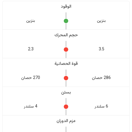
الوقود
بنزين
بنزين
حجم المحرك
2.3
3.5
قوة الحصانية
286 حصان
270 حصان
بستن
6 سلندر
4 سلندر
عزم الدوران