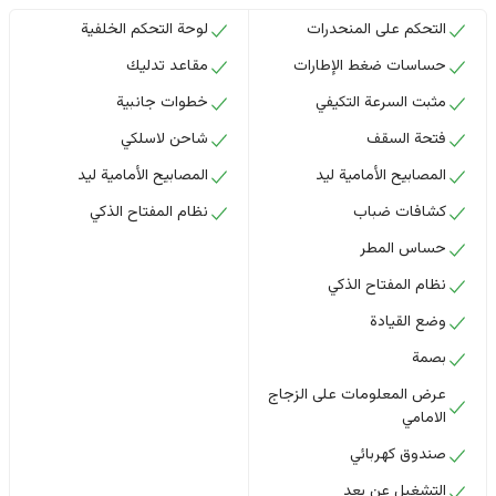
التحكم على المنحدرات
لوحة التحكم الخلفية
حساسات ضغط الإطارات
مقاعد تدليك
مثبت السرعة التكيفي
خطوات جانبية
فتحة السقف
شاحن لاسلكي
المصابيح الأمامية ليد
المصابيح الأمامية ليد
كشافات ضباب
نظام المفتاح الذكي
حساس المطر
نظام المفتاح الذكي
وضع القيادة
بصمة
عرض المعلومات على الزجاج
الامامي
صندوق كهربائي
التشغيل عن بعد