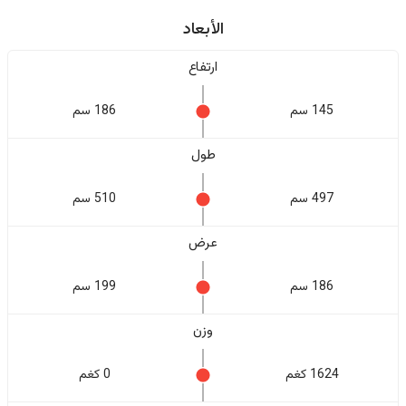
الأبعاد
ارتفاع
145 سم
186 سم
طول
497 سم
510 سم
عرض
186 سم
199 سم
وزن
1624 كغم
0 كغم