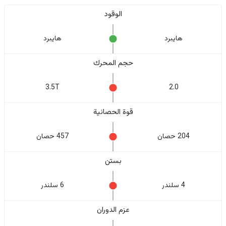
الوقود
هايبرد
هايبرد
حجم المحرك
3.5T
2.0
قوة الحصانية
204 حصان
457 حصان
بستن
4 سلندر
6 سلندر
عزم الدوران