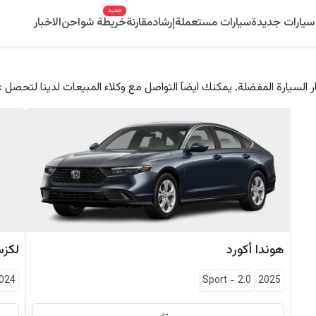
جديد
سيارات جديدة
سيارات مستعملة
إرشاد
مقارنة
خريطة شواحن
الاخبار
 السيارة المفضلة. يمكنك ايضآ التواصل مع وكلاء المبيعات لدينا لتحصل 
هوندا
أكورد
لكز
024
Sport
-
2.0
2025