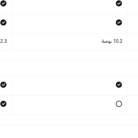
10.2 بوصة
12.3 بو