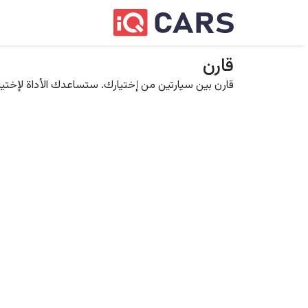
قارن
قارن بين سيارتين من إختيارك. ستساعدك الأداة لإختيار