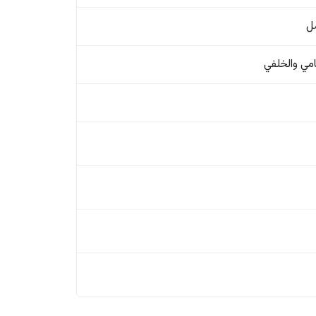
ل
امي والخلفي