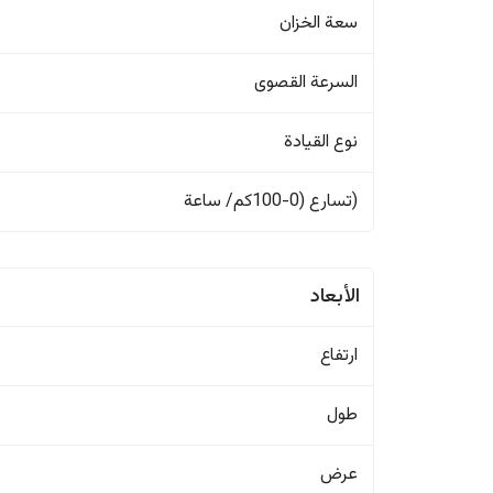
سعة الخزان
السرعة القصوى
نوع القيادة
(تسارع (0-100كم/ ساعة
الأبعاد
ارتفاع
طول
عرض