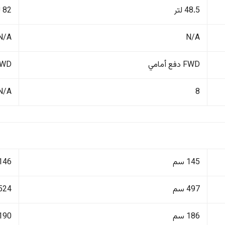
48.5 لتر
82 لتر
N/A
N/A
FWD دفع أمامي
4WD دفع ر
N/A
8
145 سم
146 سم
497 سم
524 سم
186 سم
190 سم