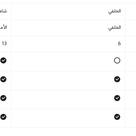
الخلفي
شام
الخلفي
الأم
13
6