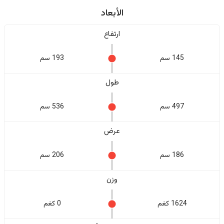
الأبعاد
ارتفاع
145 سم
193 سم
طول
497 سم
536 سم
عرض
186 سم
206 سم
وزن
1624 كغم
0 كغم