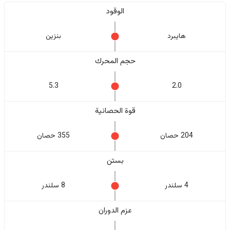
الوقود
هايبرد
بنزين
حجم المحرك
5.3
2.0
قوة الحصانية
204 حصان
355 حصان
بستن
4 سلندر
8 سلندر
عزم الدوران