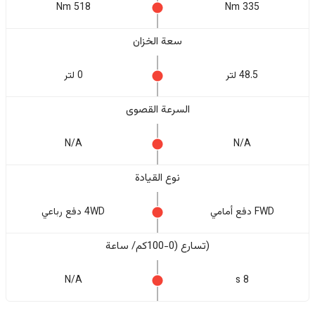
518 Nm
335 Nm
سعة الخزان
48.5 لتر
0 لتر
السرعة القصوى
N/A
N/A
نوع القيادة
FWD دفع أمامي
4WD دفع رباعي
(تسارع (0-100كم/ ساعة
N/A
8 s