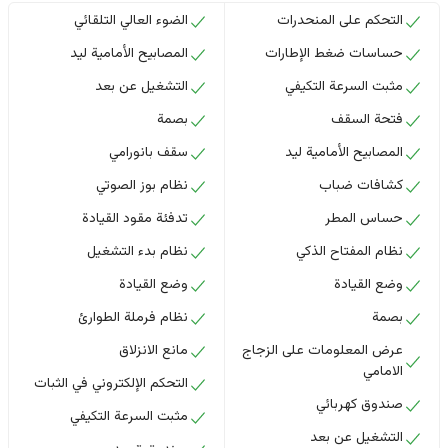
التحكم على المنحدرات
الضوء العالي التلقائي
حساسات ضغط الإطارات
المصابيح الأمامية ليد
مثبت السرعة التكيفي
التشغيل عن بعد
فتحة السقف
بصمة
المصابيح الأمامية ليد
سقف بانورامي
كشافات ضباب
نظام بوز الصوتي
حساس المطر
تدفئة مقود القيادة
نظام المفتاح الذكي
نظام بدء التشغيل
وضع القيادة
وضع القيادة
بصمة
نظام فرملة الطوارئ
عرض المعلومات على الزجاج
مانع الانزلاق
الامامي
التحكم الإلكتروني في الثبات
صندوق كهربائي
مثبت السرعة التكيفي
التشغيل عن بعد