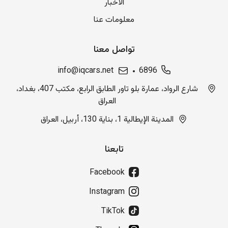
الاخبار
معلومات عنا
تواصل معنا
info@iqcars.net
6896
شارع الرواد، عمارة بلو تاور الطابق الرابع، مكتب 407، بغداد،
العراق
المدينة الإيطالية 1، بناية 130، أربيل، العراق
تابعنا
Facebook
Instagram
TikTok