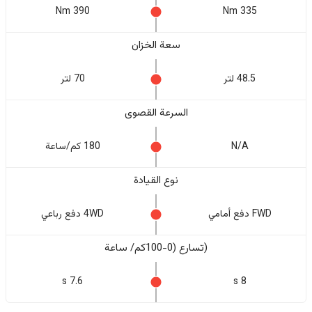
390 Nm
335 Nm
سعة الخزان
48.5 لتر
70 لتر
السرعة القصوى
N/A
180 كم/ساعة
نوع القيادة
FWD دفع أمامي
4WD دفع رباعي
(تسارع (0-100كم/ ساعة
7.6 s
8 s