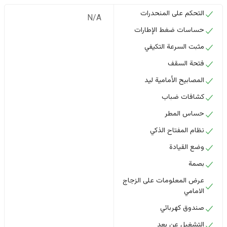
التحكم على المنحدرات
N/A
حساسات ضغط الإطارات
مثبت السرعة التكيفي
فتحة السقف
المصابيح الأمامية ليد
كشافات ضباب
حساس المطر
نظام المفتاح الذكي
وضع القيادة
بصمة
عرض المعلومات على الزجاج
الامامي
صندوق كهربائي
التشغيل عن بعد