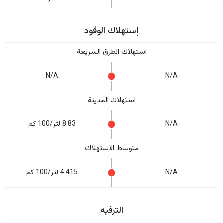
إستهلاك الوقود
استهلاك الطرق السريعة
N/A
N/A
استهلاك المدينة
N/A
8.83 لتر/100 كم
متوسط الاستهلاك
N/A
4.415 لتر/100 كم
الترفيه