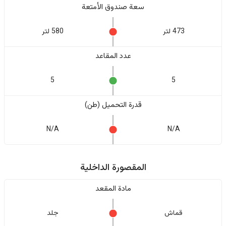
سعة صندوق الأمتعة
473 لتر
580 لتر
عدد المقاعد
5
5
قدرة التحميل (طن)
N/A
N/A
المقصورة الداخلية
مادة المقعد
قماش
جلد