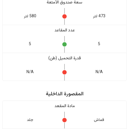
سعة صندوق الأمتعة
473 لتر
580 لتر
عدد المقاعد
5
5
قدرة التحميل (طن)
N/A
N/A
المقصورة الداخلية
مادة المقعد
قماش
جلد