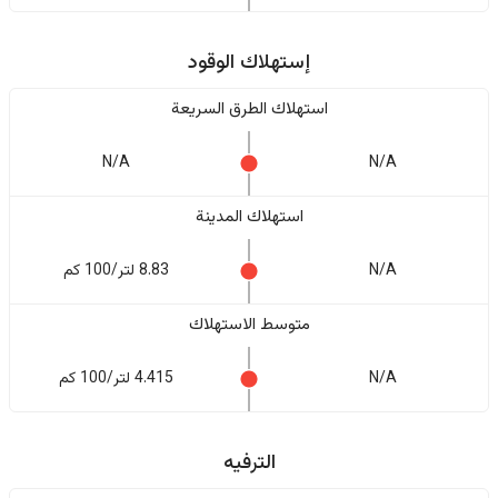
إستهلاك الوقود
استهلاك الطرق السريعة
N/A
N/A
استهلاك المدينة
N/A
8.83 لتر/100 كم
متوسط الاستهلاك
N/A
4.415 لتر/100 كم
الترفيه