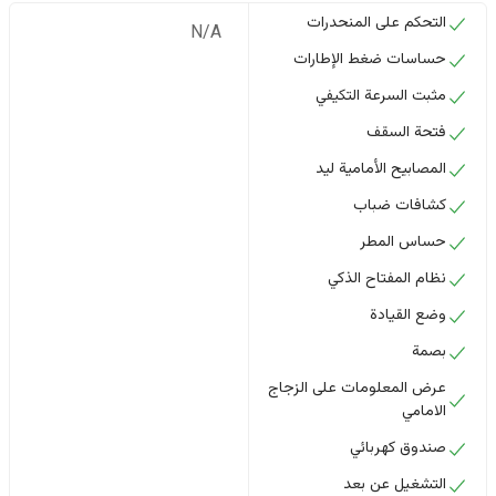
التحكم على المنحدرات
N/A
حساسات ضغط الإطارات
مثبت السرعة التكيفي
فتحة السقف
المصابيح الأمامية ليد
كشافات ضباب
حساس المطر
نظام المفتاح الذكي
وضع القيادة
بصمة
عرض المعلومات على الزجاج
الامامي
صندوق كهربائي
التشغيل عن بعد