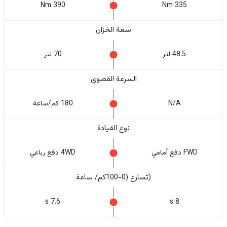
390 Nm
335 Nm
سعة الخزان
48.5 لتر
70 لتر
السرعة القصوى
N/A
180 كم/ساعة
نوع القيادة
FWD دفع أمامي
4WD دفع رباعي
(تسارع (0-100كم/ ساعة
7.6 s
8 s