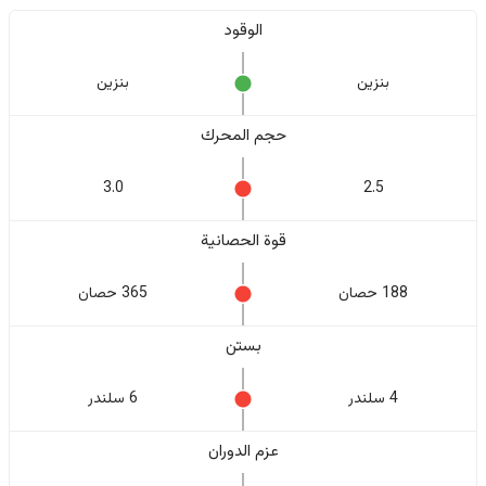
الوقود
بنزين
بنزين
حجم المحرك
3.0
2.5
قوة الحصانية
188 حصان
365 حصان
بستن
4 سلندر
6 سلندر
عزم الدوران