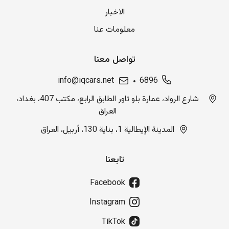
الاخبار
معلومات عنا
تواصل معنا
info@iqcars.net
6896
شارع الرواد، عمارة بلو تاور الطابق الرابع، مكتب 407، بغداد،
العراق
المدينة الإيطالية 1، بناية 130، أربيل، العراق
تابعنا
Facebook
Instagram
TikTok