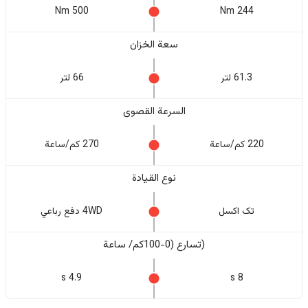
500 Nm
244 Nm
سعة الخزان
61.3 لتر
66 لتر
السرعة القصوى
220 كم/ساعة
270 كم/ساعة
نوع القيادة
تک اکسل
4WD دفع رباعي
(تسارع (0-100كم/ ساعة
4.9 s
8 s