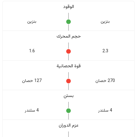
الوقود
بنزين
بنزين
حجم المحرك
1.6
2.3
قوة الحصانية
270 حصان
127 حصان
بستن
4 سلندر
4 سلندر
عزم الدوران