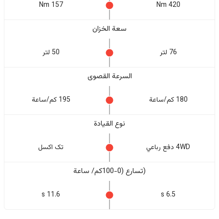
157 Nm
420 Nm
سعة الخزان
76 لتر
50 لتر
السرعة القصوى
180 كم/ساعة
195 كم/ساعة
نوع القيادة
4WD دفع رباعي
تک اکسل
(تسارع (0-100كم/ ساعة
11.6 s
6.5 s