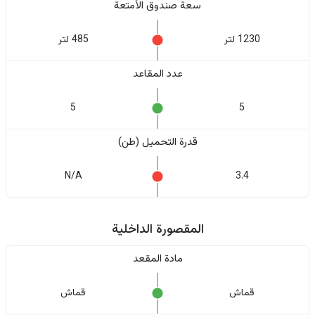
سعة صندوق الأمتعة
1230 لتر
485 لتر
عدد المقاعد
5
5
قدرة التحميل (طن)
N/A
3.4
المقصورة الداخلية
مادة المقعد
قماش
قماش