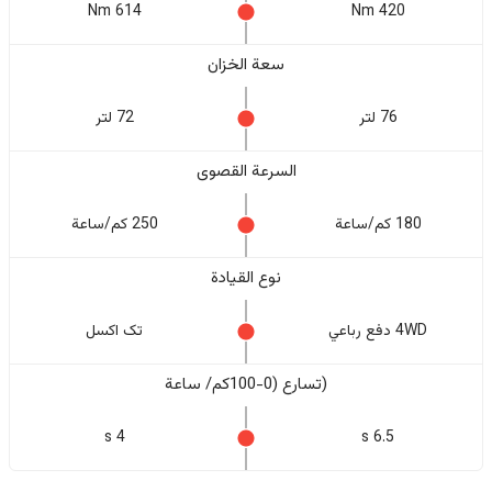
614 Nm
420 Nm
سعة الخزان
76 لتر
72 لتر
السرعة القصوى
180 كم/ساعة
250 كم/ساعة
نوع القيادة
4WD دفع رباعي
تک اکسل
(تسارع (0-100كم/ ساعة
4 s
6.5 s