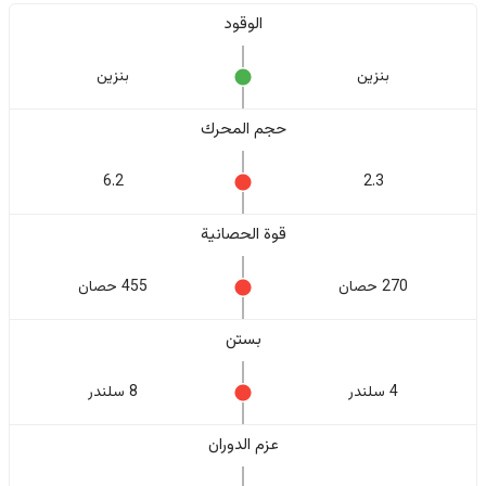
الوقود
بنزين
بنزين
حجم المحرك
6.2
2.3
قوة الحصانية
270 حصان
455 حصان
بستن
4 سلندر
8 سلندر
عزم الدوران