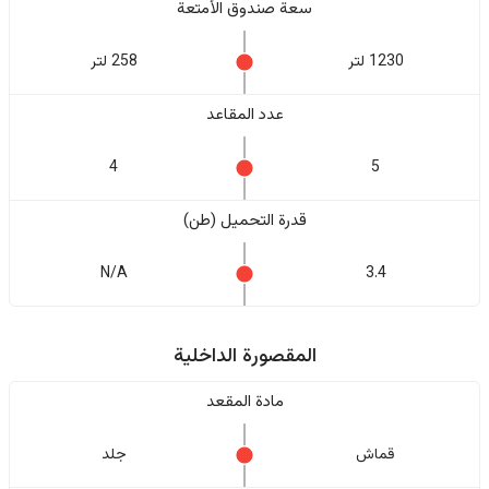
سعة صندوق الأمتعة
1230 لتر
258 لتر
عدد المقاعد
4
5
قدرة التحميل (طن)
N/A
3.4
المقصورة الداخلية
مادة المقعد
قماش
جلد