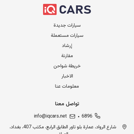
سيارات جديدة
سيارات مستعملة
إرشاد
مقارنة
خريطة شواحن
الاخبار
معلومات عنا
تواصل معنا
info@iqcars.net
6896
شارع الرواد، عمارة بلو تاور الطابق الرابع، مكتب 407، بغداد،