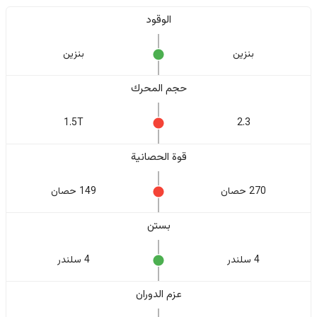
الوقود
بنزين
بنزين
حجم المحرك
1.5T
2.3
قوة الحصانية
270 حصان
149 حصان
بستن
4 سلندر
4 سلندر
عزم الدوران