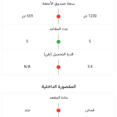
سعة صندوق الأمتعة
1230 لتر
559 لتر
عدد المقاعد
5
5
قدرة التحميل (طن)
N/A
3.4
المقصورة الداخلية
مادة المقعد
قماش
جلد