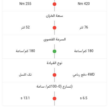
255 Nm
420 Nm
سعة الخزان
76 لتر
52 لتر
السرعة القصوى
180 كم/ساعة
180 كم/ساعة
نوع القيادة
4WD دفع رباعي
تک اکسل
(تسارع (0-100كم/ ساعة
13.1 s
6.5 s