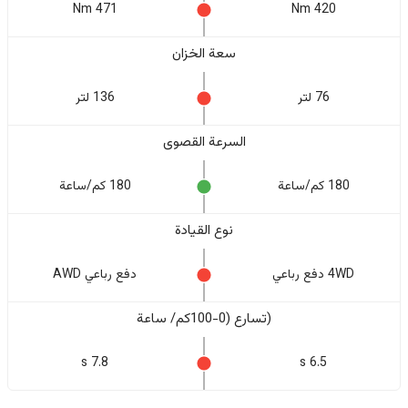
471 Nm
420 Nm
سعة الخزان
76 لتر
136 لتر
السرعة القصوى
180 كم/ساعة
180 كم/ساعة
نوع القيادة
4WD دفع رباعي
دفع رباعي AWD
(تسارع (0-100كم/ ساعة
7.8 s
6.5 s