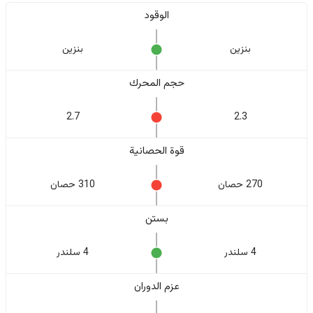
الوقود
بنزين
بنزين
حجم المحرك
2.7
2.3
قوة الحصانية
270 حصان
310 حصان
بستن
4 سلندر
4 سلندر
عزم الدوران