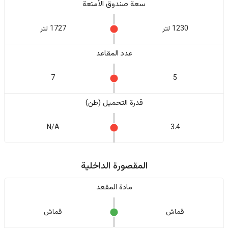
سعة صندوق الأمتعة
1230 لتر
1727 لتر
عدد المقاعد
7
5
قدرة التحميل (طن)
N/A
3.4
المقصورة الداخلية
مادة المقعد
قماش
قماش