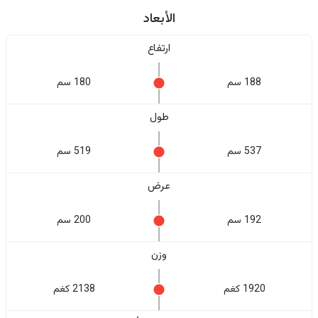
الأبعاد
ارتفاع
188 سم
180 سم
طول
537 سم
519 سم
عرض
192 سم
200 سم
وزن
1920 كغم
2138 كغم