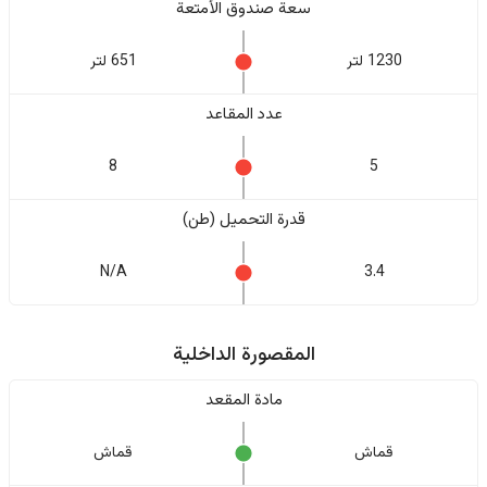
سعة صندوق الأمتعة
1230 لتر
651 لتر
عدد المقاعد
8
5
قدرة التحميل (طن)
N/A
3.4
المقصورة الداخلية
مادة المقعد
قماش
قماش