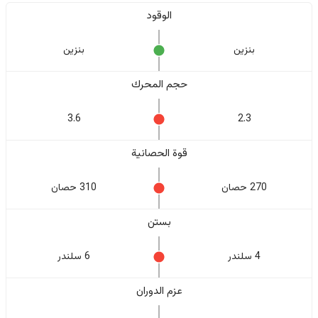
الوقود
بنزين
بنزين
حجم المحرك
3.6
2.3
قوة الحصانية
270 حصان
310 حصان
بستن
4 سلندر
6 سلندر
عزم الدوران