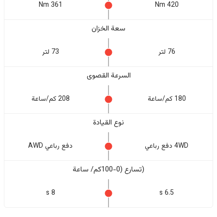
361 Nm
420 Nm
سعة الخزان
76 لتر
73 لتر
السرعة القصوى
180 كم/ساعة
208 كم/ساعة
نوع القيادة
4WD دفع رباعي
دفع رباعي AWD
(تسارع (0-100كم/ ساعة
8 s
6.5 s