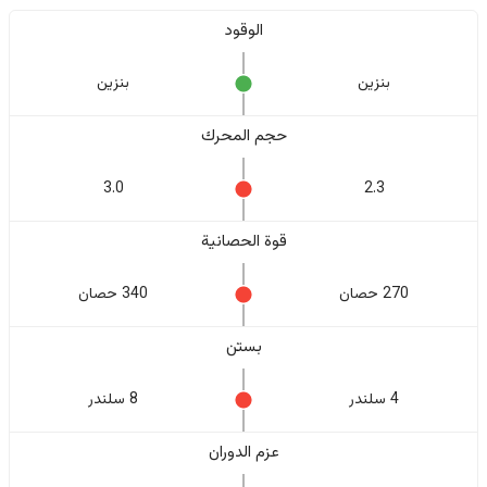
الوقود
بنزين
بنزين
حجم المحرك
3.0
2.3
قوة الحصانية
270 حصان
340 حصان
بستن
4 سلندر
8 سلندر
عزم الدوران