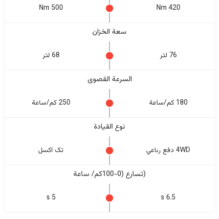
500 Nm
420 Nm
سعة الخزان
76 لتر
68 لتر
السرعة القصوى
180 كم/ساعة
250 كم/ساعة
نوع القيادة
4WD دفع رباعي
تک اکسل
(تسارع (0-100كم/ ساعة
5 s
6.5 s