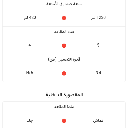
سعة صندوق الأمتعة
1230 لتر
420 لتر
عدد المقاعد
4
5
قدرة التحميل (طن)
N/A
3.4
المقصورة الداخلية
مادة المقعد
قماش
جلد