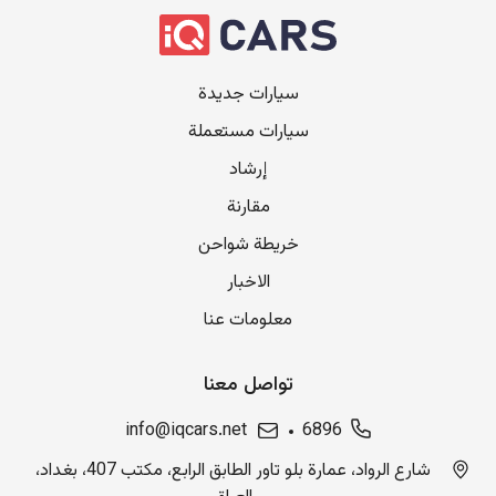
سيارات جديدة
سيارات مستعملة
إرشاد
مقارنة
خريطة شواحن
الاخبار
معلومات عنا
تواصل معنا
info@iqcars.net
6896
شارع الرواد، عمارة بلو تاور الطابق الرابع، مكتب 407، بغداد،