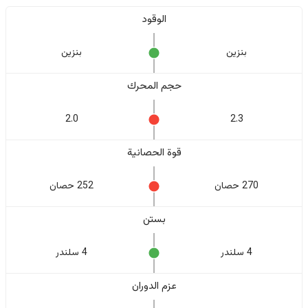
الوقود
بنزين
بنزين
حجم المحرك
2.0
2.3
قوة الحصانية
270 حصان
252 حصان
بستن
4 سلندر
4 سلندر
عزم الدوران