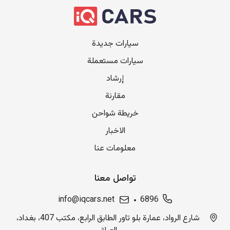
سيارات جديدة
سيارات مستعملة
إرشاد
مقارنة
خريطة شواحن
الاخبار
معلومات عنا
تواصل معنا
info@iqcars.net
6896
شارع الرواد، عمارة بلو تاور الطابق الرابع، مكتب 407، بغداد،