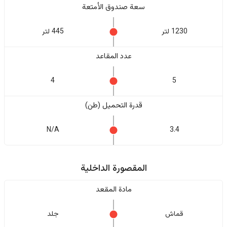
سعة صندوق الأمتعة
1230 لتر
445 لتر
عدد المقاعد
4
5
قدرة التحميل (طن)
N/A
3.4
المقصورة الداخلية
مادة المقعد
قماش
جلد