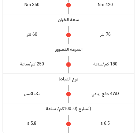
350 Nm
420 Nm
سعة الخزان
76 لتر
60 لتر
السرعة القصوى
180 كم/ساعة
250 كم/ساعة
نوع القيادة
4WD دفع رباعي
تک اکسل
(تسارع (0-100كم/ ساعة
5.8 s
6.5 s