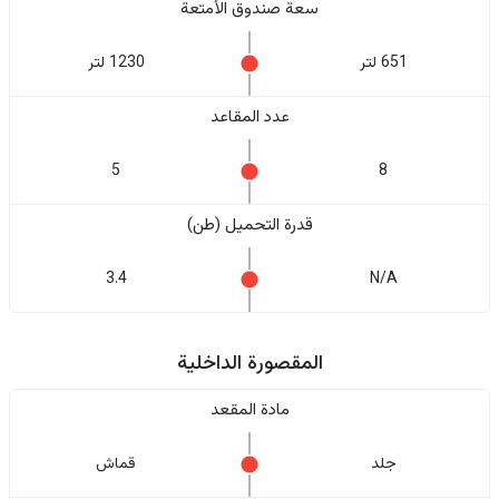
سعة صندوق الأمتعة
651 لتر
1230 لتر
عدد المقاعد
5
8
قدرة التحميل (طن)
3.4
N/A
المقصورة الداخلية
مادة المقعد
جلد
قماش