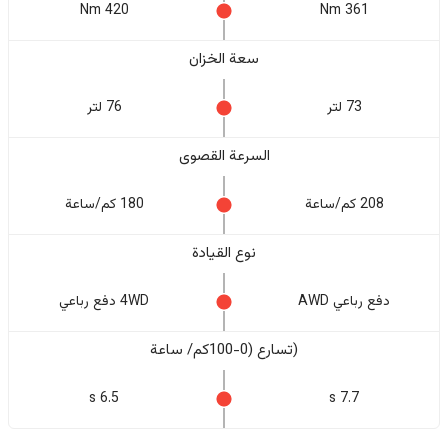
420 Nm
361 Nm
سعة الخزان
73 لتر
76 لتر
السرعة القصوى
208 كم/ساعة
180 كم/ساعة
نوع القيادة
دفع رباعي AWD
4WD دفع رباعي
(تسارع (0-100كم/ ساعة
6.5 s
7.7 s