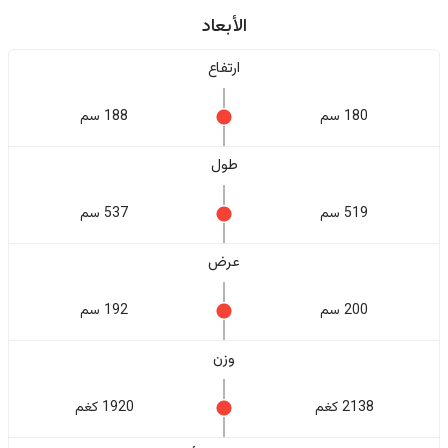
الأبعاد
ارتفاع
180 سم
188 سم
طول
519 سم
537 سم
عرض
200 سم
192 سم
وزن
2138 كغم
1920 كغم