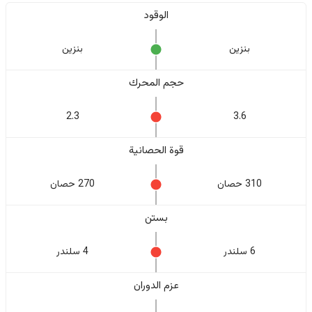
الوقود
بنزين
بنزين
حجم المحرك
2.3
3.6
قوة الحصانية
310 حصان
270 حصان
بستن
6 سلندر
4 سلندر
عزم الدوران