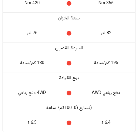
420 Nm
366 Nm
سعة الخزان
82 لتر
76 لتر
السرعة القصوى
195 كم/ساعة
180 كم/ساعة
نوع القيادة
دفع رباعي AWD
4WD دفع رباعي
(تسارع (0-100كم/ ساعة
6.5 s
6.4 s