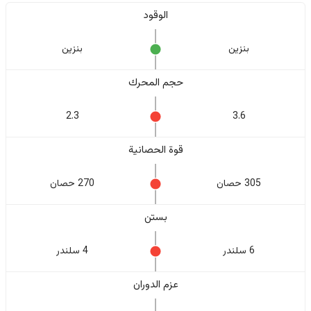
الوقود
بنزين
بنزين
حجم المحرك
2.3
3.6
قوة الحصانية
305 حصان
270 حصان
بستن
6 سلندر
4 سلندر
عزم الدوران