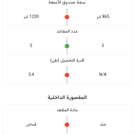
سعة صندوق الأمتعة
865 لتر
1230 لتر
عدد المقاعد
5
5
قدرة التحميل (طن)
3.4
N/A
المقصورة الداخلية
مادة المقعد
جلد
قماش