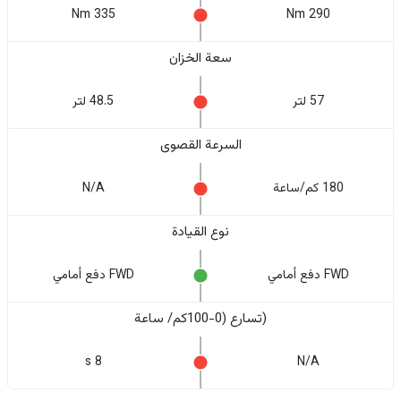
335 Nm
290 Nm
سعة الخزان
57 لتر
48.5 لتر
السرعة القصوى
180 كم/ساعة
N/A
نوع القيادة
FWD دفع أمامي
FWD دفع أمامي
(تسارع (0-100كم/ ساعة
8 s
N/A