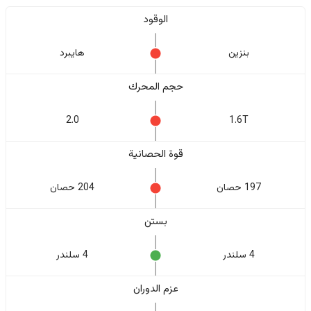
الوقود
بنزين
هايبرد
حجم المحرك
2.0
1.6T
قوة الحصانية
197 حصان
204 حصان
بستن
4 سلندر
4 سلندر
عزم الدوران