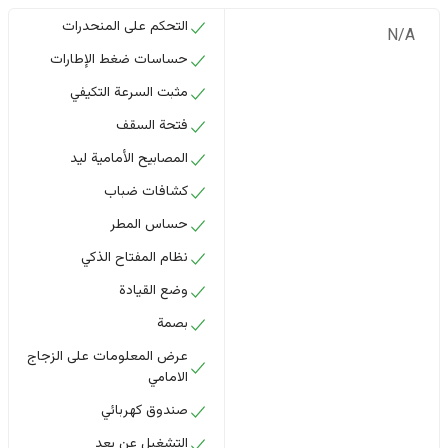
التحكم على المنحدرات
N/A
حساسات ضغط الإطارات
مثبت السرعة التكيفي
فتحة السقف
المصابيح الأمامية ليد
كشافات ضباب
حساس المطر
نظام المفتاح الذكي
وضع القيادة
بصمة
عرض المعلومات على الزجاج
الامامي
صندوق كهربائي
التشغيل عن بعد