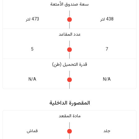
سعة صندوق الأمتعة
438 لتر
473 لتر
عدد المقاعد
5
7
قدرة التحميل (طن)
N/A
N/A
المقصورة الداخلية
مادة المقعد
جلد
قماش