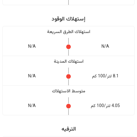
إستهلاك الوقود
استهلاك الطرق السريعة
N/A
N/A
استهلاك المدينة
8.1 لتر/100 كم
N/A
متوسط الاستهلاك
4.05 لتر/100 كم
N/A
الترفيه