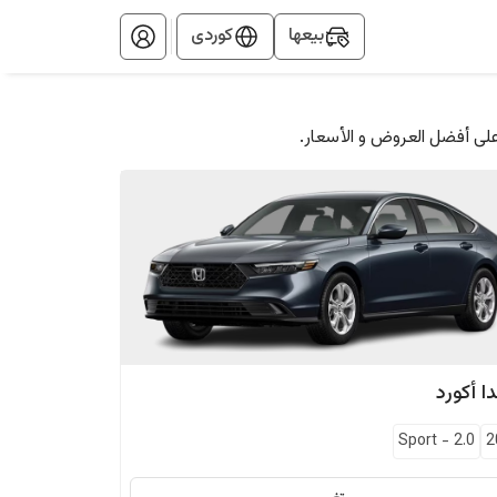
بيعها
کوردی
على أفضل العروض و الأسعار.
ا
أكورد
Sport
-
2.0
2