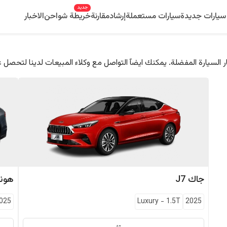
جديد
سيارات جديدة
سيارات مستعملة
إرشاد
مقارنة
خريطة شواحن
الاخبار
 السيارة المفضلة. يمكنك ايضآ التواصل مع وكلاء المبيعات لدينا لتحصل 
جاك
J7
هوند
025
Luxury
-
1.5T
2025