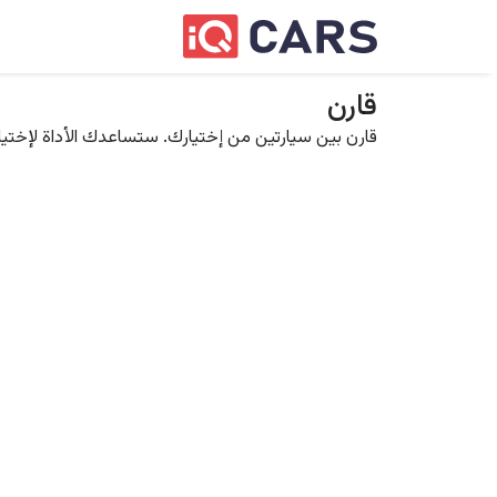
قارن
قارن بين سيارتين من إختيارك. ستساعدك الأداة لإختيار