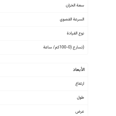
سعة الخزان
السرعة القصوى
نوع القيادة
(تسارع (0-100كم/ ساعة
الأبعاد
ارتفاع
طول
عرض