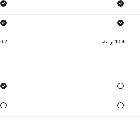
10.4 بوصة
10.2 بو