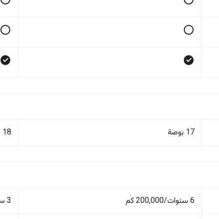
17 بوصة
18 بوصة
6 سنوات/200,000 كم
3 سنوات/100,000 كم