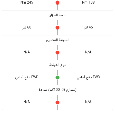
245 Nm
138 Nm
سعة الخزان
45 لتر
60 لتر
السرعة القصوى
N/A
N/A
نوع القيادة
FWD دفع أمامي
FWD دفع أمامي
(تسارع (0-100كم/ ساعة
N/A
N/A