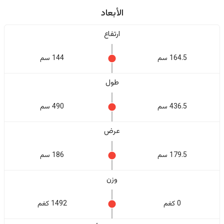
الأبعاد
ارتفاع
164.5 سم
144 سم
طول
436.5 سم
490 سم
عرض
179.5 سم
186 سم
وزن
0 كغم
1492 كغم