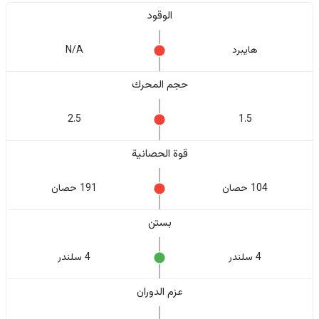
الوقود
هايبرد
N/A
حجم المحرك
2.5
1.5
قوة الحصانية
104 حصان
191 حصان
بستن
4 سلندر
4 سلندر
عزم الدوران