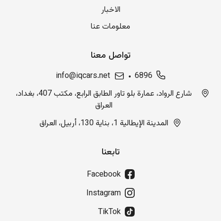
الاخبار
معلومات عنا
تواصل معنا
info@iqcars.net
6896
شارع الرواد، عمارة بلو تاور الطابق الرابع، مكتب 407، بغداد،
العراق
المدينة الإيطالية 1، بناية 130، أربيل، العراق
تابعنا
Facebook
Instagram
TikTok