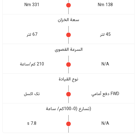
331 Nm
138 Nm
سعة الخزان
45 لتر
67 لتر
السرعة القصوى
N/A
210 كم/ساعة
نوع القيادة
FWD دفع أمامي
تک اکسل
(تسارع (0-100كم/ ساعة
7.8 s
N/A