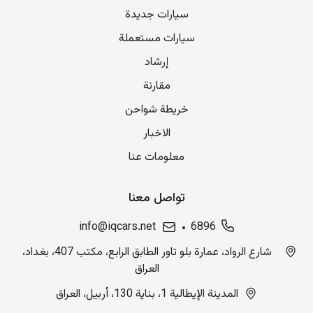
سيارات جديدة
سيارات مستعملة
إرشاد
مقارنة
خريطة شواحن
الاخبار
معلومات عنا
تواصل معنا
info@iqcars.net
6896
شارع الرواد، عمارة بلو تاور الطابق الرابع، مكتب 407، بغداد،
العراق
المدينة الإيطالية 1، بناية 130، أربيل، العراق