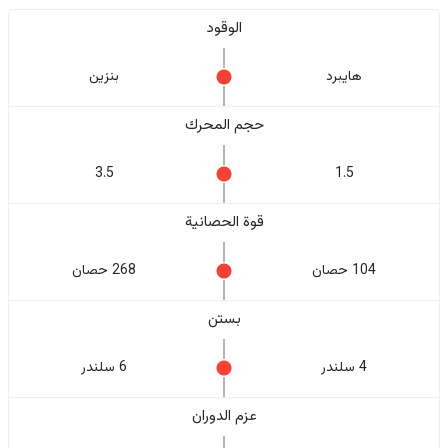
الوقود
هايبرد
بنزين
حجم المحرك
3.5
1.5
قوة الحصانية
104 حصان
268 حصان
بستن
4 سلندر
6 سلندر
عزم الدوران