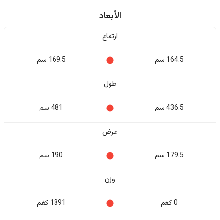
الأبعاد
ارتفاع
164.5 سم
169.5 سم
طول
436.5 سم
481 سم
عرض
179.5 سم
190 سم
وزن
0 كغم
1891 كغم