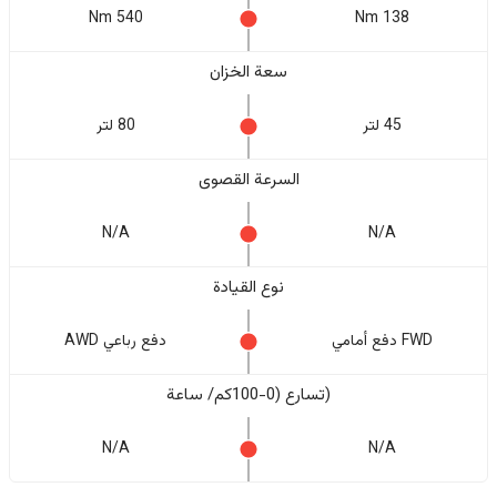
540 Nm
138 Nm
سعة الخزان
45 لتر
80 لتر
السرعة القصوى
N/A
N/A
نوع القيادة
FWD دفع أمامي
دفع رباعي AWD
(تسارع (0-100كم/ ساعة
N/A
N/A