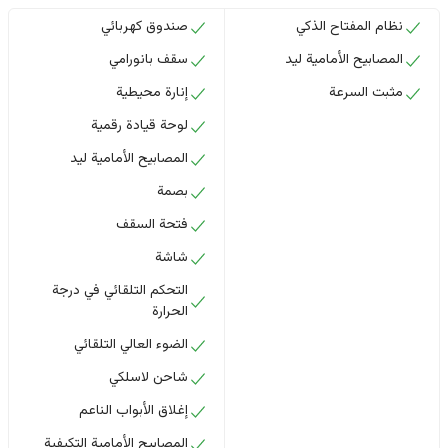
نظام المفتاح الذكي
صندوق كهربائي
المصابيح الأمامية ليد
سقف بانورامي
مثبت السرعة
إنارة محيطية
لوحة قيادة رقمية
المصابيح الأمامية ليد
بصمة
فتحة السقف
شاشة
التحكم التلقائي في درجة
الحرارة
الضوء العالي التلقائي
شاحن لاسلكي
إغلاق الأبواب الناعم
المصابيح الأمامية التكيفية