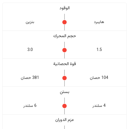
الوقود
هايبرد
بنزين
حجم المحرك
3.0
1.5
قوة الحصانية
104 حصان
381 حصان
بستن
4 سلندر
6 سلندر
عزم الدوران