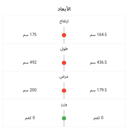
الأبعاد
ارتفاع
164.5 سم
175 سم
طول
436.5 سم
492 سم
عرض
179.5 سم
200 سم
وزن
0 كغم
0 كغم