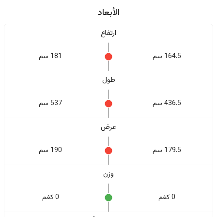
الأبعاد
ارتفاع
164.5 سم
181 سم
طول
436.5 سم
537 سم
عرض
179.5 سم
190 سم
وزن
0 كغم
0 كغم