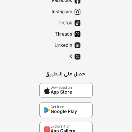
Facebook
Instagram
TikTok
Threads
LinkedIn
X
احصل على التطبيق
Download on
App Store
Get it on
Google Play
Explore it on
App Gallery