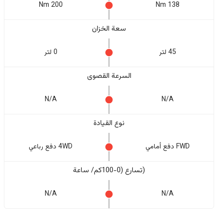
200 Nm
138 Nm
سعة الخزان
45 لتر
0 لتر
السرعة القصوى
N/A
N/A
نوع القيادة
FWD دفع أمامي
4WD دفع رباعي
(تسارع (0-100كم/ ساعة
N/A
N/A