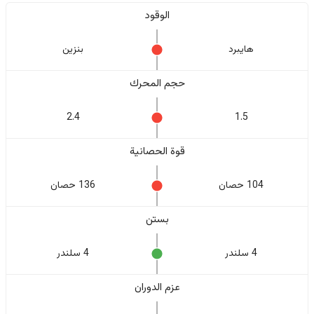
الوقود
هايبرد
بنزين
حجم المحرك
2.4
1.5
قوة الحصانية
104 حصان
136 حصان
بستن
4 سلندر
4 سلندر
عزم الدوران