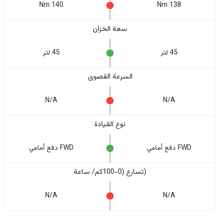
140 Nm
138 Nm
سعة الخزان
45 لتر
45 لتر
السرعة القصوى
N/A
N/A
نوع القيادة
FWD دفع أمامي
FWD دفع أمامي
(تسارع (0-100كم/ ساعة
N/A
N/A