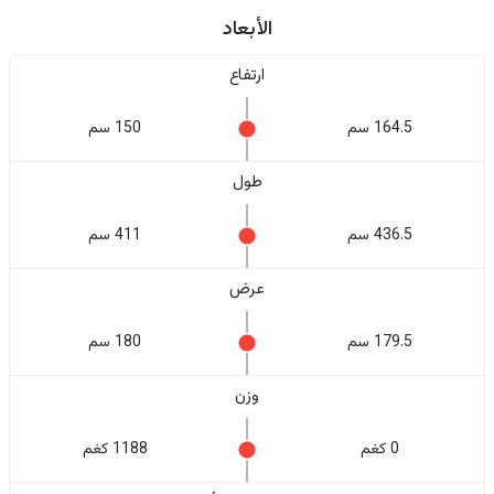
الأبعاد
ارتفاع
164.5 سم
150 سم
طول
436.5 سم
411 سم
عرض
179.5 سم
180 سم
وزن
0 كغم
1188 كغم