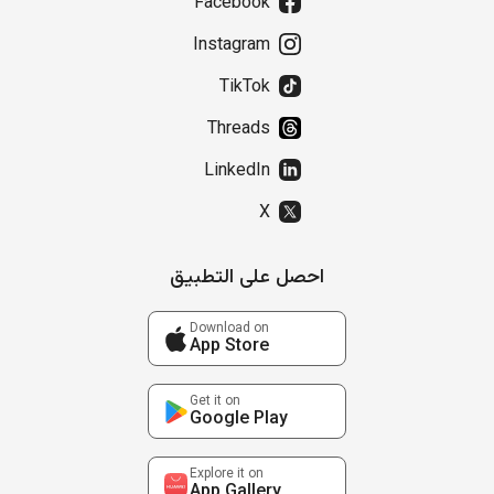
Facebook
Instagram
TikTok
Threads
LinkedIn
X
احصل على التطبيق
Download on
App Store
Get it on
Google Play
Explore it on
App Gallery