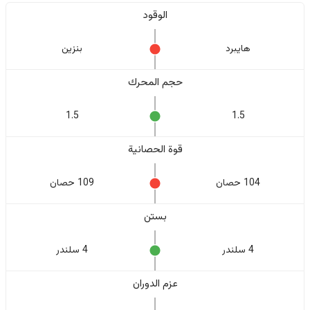
الوقود
هايبرد
بنزين
حجم المحرك
1.5
1.5
قوة الحصانية
104 حصان
109 حصان
بستن
4 سلندر
4 سلندر
عزم الدوران