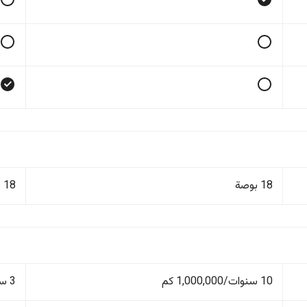
18 بوصة
18 بوصة
10 سنوات/1,000,000 كم
3 سنوات/100,000 كم