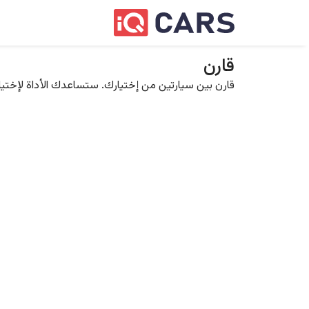
قارن
قارن بين سيارتين من إختيارك. ستساعدك الأداة لإختيار