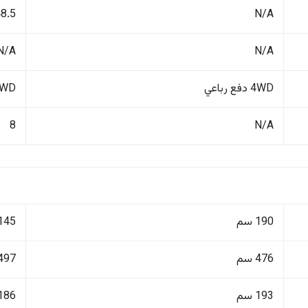
N/A
48.5 لت
N/A
N/A
4WD دفع رباعي
FWD دفع أ
8
N/A
190 سم
145 سم
476 سم
497 سم
193 سم
186 سم