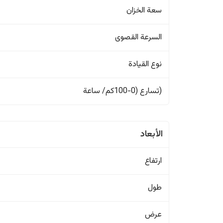
سعة الخزان
السرعة القصوى
نوع القيادة
(تسارع (0-100كم/ ساعة
الأبعاد
ارتفاع
طول
عرض