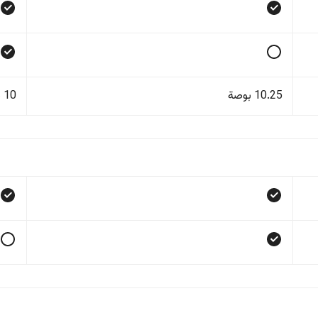
10.25 بوصة
10 بوصة