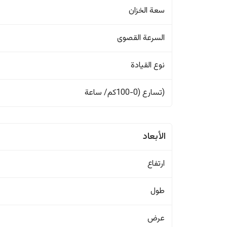
سعة الخزان
السرعة القصوى
نوع القيادة
(تسارع (0-100كم/ ساعة
الأبعاد
ارتفاع
طول
عرض