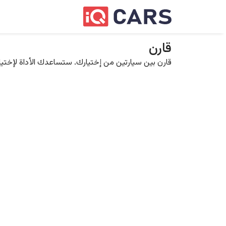
قارن
قارن بين سيارتين من إختيارك. ستساعدك الأداة لإختيار