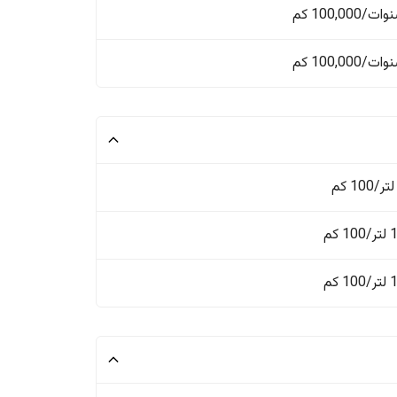
 كم
 كم