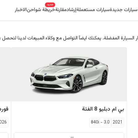
جديد
سيارات جديدة
سيارات مستعملة
إرشاد
مقارنة
خريطة شواحن
الاخبار
 السيارة المفضلة. يمكنك ايضآ التواصل مع وكلاء المبيعات لدينا لتحصل 
بي ام دبليو
8 الفئة
فورد
026
840i
-
3.0
2021