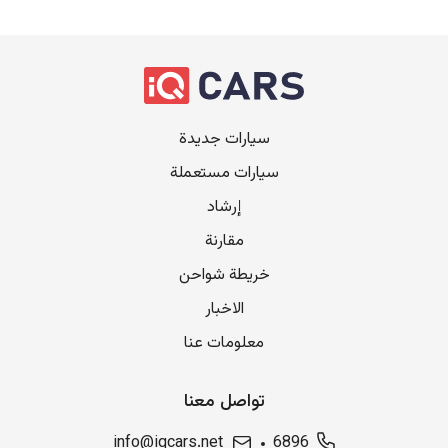
سيارات جديدة
سيارات مستعملة
إرشاد
مقارنة
خريطة شواحن
الاخبار
معلومات عنا
تواصل معنا
info@iqcars.net
6896