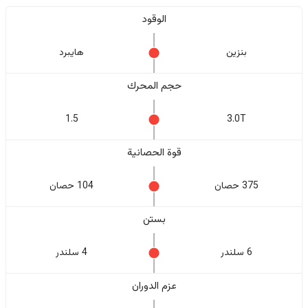
الوقود
بنزين
هايبرد
حجم المحرك
1.5
3.0T
قوة الحصانية
375 حصان
104 حصان
بستن
6 سلندر
4 سلندر
عزم الدوران