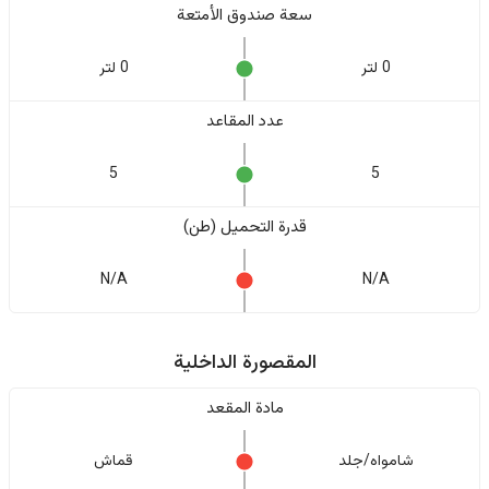
سعة صندوق الأمتعة
0 لتر
0 لتر
عدد المقاعد
5
5
قدرة التحميل (طن)
N/A
N/A
المقصورة الداخلية
مادة المقعد
شامواه/جلد
قماش