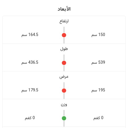
الأبعاد
ارتفاع
150 سم
164.5 سم
طول
539 سم
436.5 سم
عرض
195 سم
179.5 سم
وزن
0 كغم
0 كغم