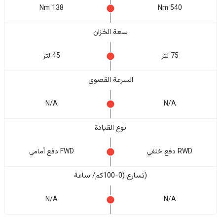
138 Nm
540 Nm
سعة الخزان
75 لتر
45 لتر
السرعة القصوى
N/A
N/A
نوع القيادة
RWD دفع خلفي
FWD دفع أمامي
(تسارع (0-100كم/ ساعة
N/A
N/A