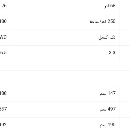
68 لتر
76 لتر
250 كم/ساعة
180 كم/ساع
تک اکسل
4WD دفع ر
6.5
3.3
147 سم
188 سم
497 سم
537 سم
190 سم
192 سم