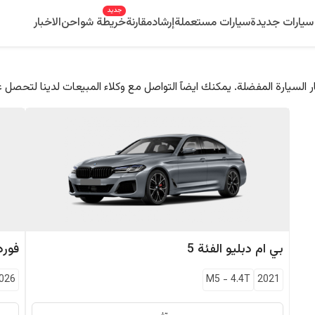
جديد
سيارات جديدة
سيارات مستعملة
إرشاد
مقارنة
خريطة شواحن
الاخبار
 السيارة المفضلة. يمكنك ايضآ التواصل مع وكلاء المبيعات لدينا لتحصل 
بي ام دبليو
الفئة 5
فورد
026
M5
-
4.4T
2021