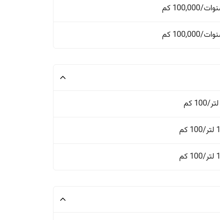
 كم
 كم