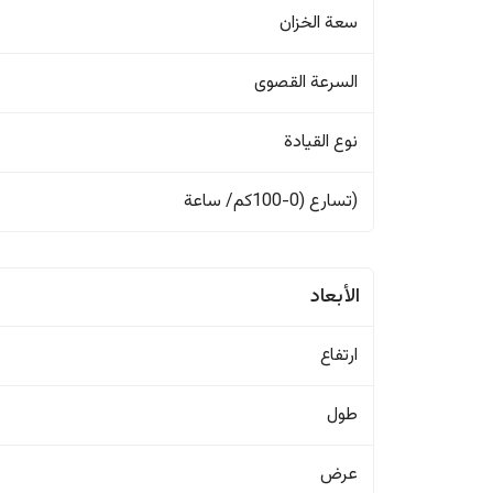
سعة الخزان
السرعة القصوى
نوع القيادة
(تسارع (0-100كم/ ساعة
الأبعاد
ارتفاع
طول
عرض