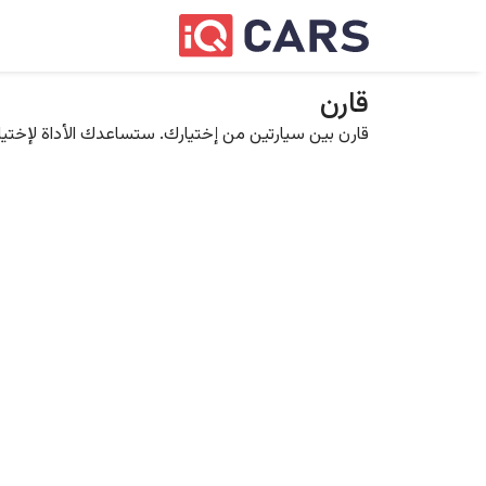
قارن
قارن بين سيارتين من إختيارك. ستساعدك الأداة لإختيار