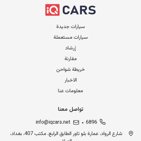
سيارات جديدة
سيارات مستعملة
إرشاد
مقارنة
خريطة شواحن
الاخبار
معلومات عنا
تواصل معنا
info@iqcars.net
6896
شارع الرواد، عمارة بلو تاور الطابق الرابع، مكتب 407، بغداد،