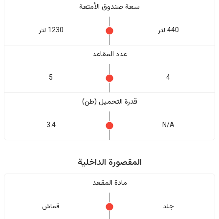
سعة صندوق الأمتعة
440 لتر
1230 لتر
عدد المقاعد
5
4
قدرة التحميل (طن)
3.4
N/A
المقصورة الداخلية
مادة المقعد
جلد
قماش