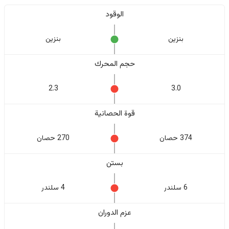
الوقود
بنزين
بنزين
حجم المحرك
2.3
3.0
قوة الحصانية
374 حصان
270 حصان
بستن
6 سلندر
4 سلندر
عزم الدوران