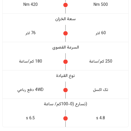
420 Nm
500 Nm
سعة الخزان
60 لتر
76 لتر
السرعة القصوى
250 كم/ساعة
180 كم/ساعة
نوع القيادة
تک اکسل
4WD دفع رباعي
(تسارع (0-100كم/ ساعة
6.5 s
4.8 s