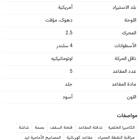
بلد الاستيراد
أمريكية
اللوحة
دهوک
،
مؤقت
المحرك
2.5
الأسطوانات
4 سلندر
ناقل الحركة
اوتوماتيكيه
عدد المقاعد
5
مادة المقاعد
جلد
اللون
أسود
مواصفات
الكاميرا الخلفية
تدفئة المقاعد
فتحة السقف
بصمة
شاشة
مراقبة النقطة العمياء
مقاعد كهربائية
المصابيح الأمامية ليد