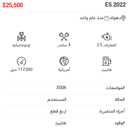
ES
2022
$
25,500
دهوك
منذ عام واحد
المحرك, 2.5
4 سلندر
اوتوماتيكيه
هايبرد
أمريكية
117,000
ميل
المواصفات
300h
الحالة
المستخدم
أجزاء المتضررة
اربع قطع
الوقود
هايبرد