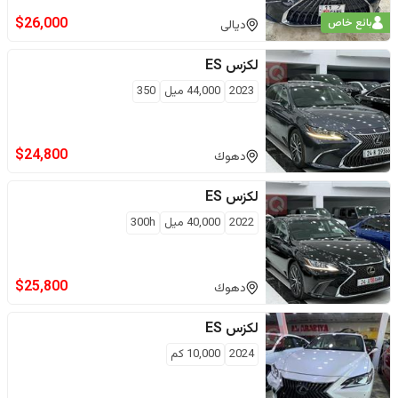
$
26,000
بائع خاص
ديالى
لكزس
ES
2023
44,000
ميل
350
$
24,800
دهوك
لكزس
ES
2022
40,000
ميل
300h
$
25,800
دهوك
لكزس
ES
2024
10,000
كم