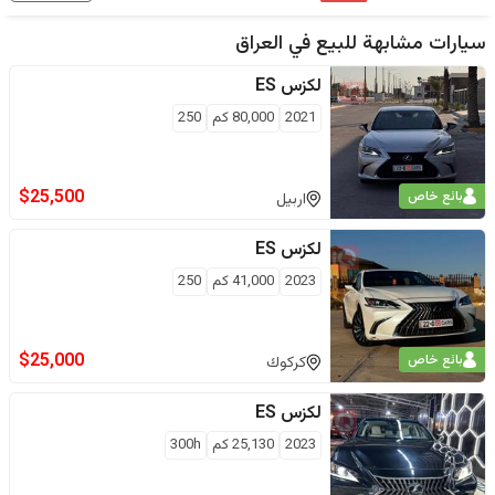
سيارات مشابهة للبيع في
العراق
لكزس
ES
2021
80,000
كم
250
$
25,500
بائع خاص
اربيل
لكزس
ES
2023
41,000
كم
250
$
25,000
بائع خاص
كركوك
لكزس
ES
2023
25,130
كم
300h