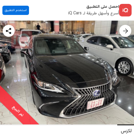
احصل على التطبيق
استخدم التطبيق
أسرع وأسهل طريقة لـ iQ Cars
تم البيع
لكزس