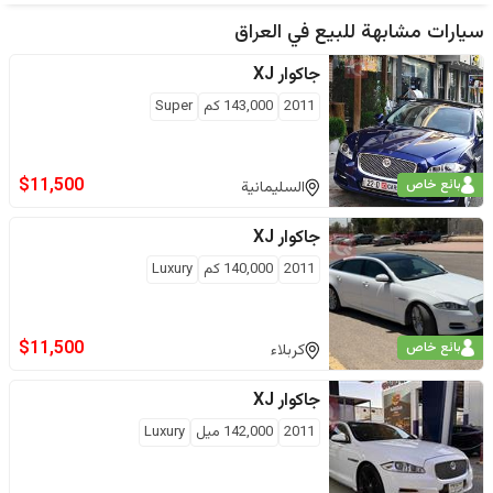
سيارات مشابهة للبيع في
العراق
جاكوار
XJ
2011
143,000
كم
Super
$
11,500
بائع خاص
السليمانية
جاكوار
XJ
2011
140,000
كم
Luxury
$
11,500
بائع خاص
كربلاء
جاكوار
XJ
2011
142,000
ميل
Luxury