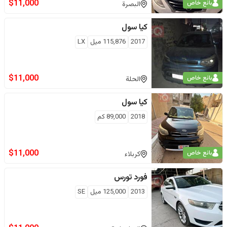
$
11,000
بائع خاص
البصرة
كيا
سول
2017
115,876
ميل
LX
$
11,000
بائع خاص
الحلة
كيا
سول
2018
89,000
كم
$
11,000
بائع خاص
كربلاء
فورد
تورس
2013
125,000
ميل
SE