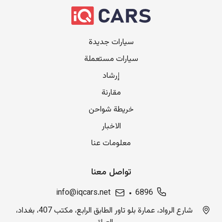
سيارات جديدة
سيارات مستعملة
إرشاد
مقارنة
خريطة شواحن
الاخبار
معلومات عنا
تواصل معنا
info@iqcars.net
6896
شارع الرواد، عمارة بلو تاور الطابق الرابع، مكتب 407، بغداد،