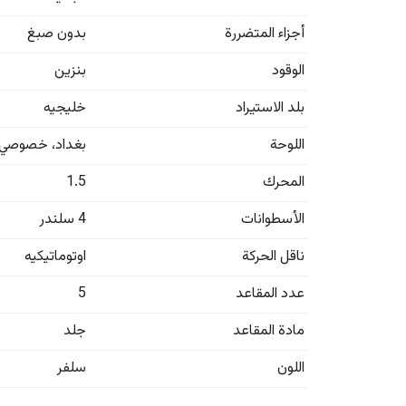
أجزاء المتضررة
بدون صبغ
الوقود
بنزين
بلد الاستيراد
خليجيه
اللوحة
بغداد
،
خصوصي
المحرك
1.5
الأسطوانات
4 سلندر
ناقل الحركة
اوتوماتيكيه
عدد المقاعد
5
مادة المقاعد
جلد
اللون
سلفر