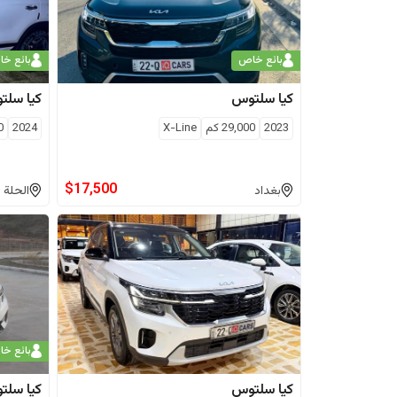
بائع خاص
بائع خ
كيا
سلتوس
كيا
سلت
2023
29,000
كم
X-Line
2024
0
$
17,500
بغداد
الحلة
بائع خ
كيا
سلتوس
كيا
سلت