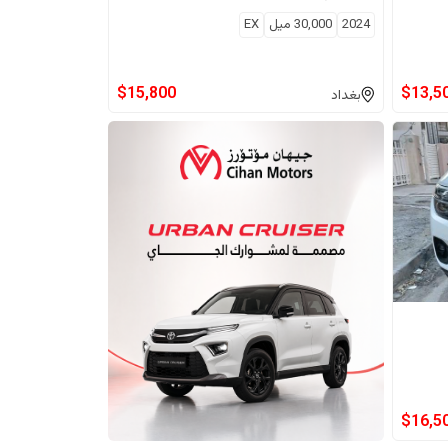
2024
30,000
ميل
EX
$
15,800
$
13,5
بغداد
$
16,5