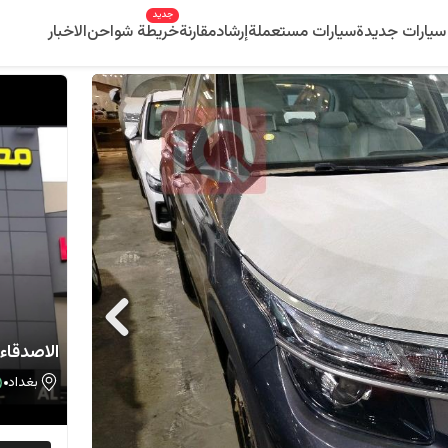
جديد
سيارات جديدة
سيارات مستعملة
إرشاد
مقارنة
خريطة شواحن
الاخبار
الاصدقاء 3
بغداد