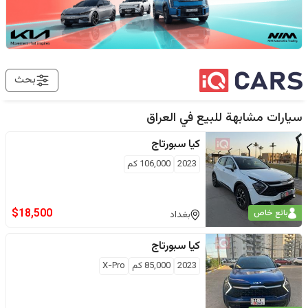
بحث
سيارات مشابهة للبيع في
العراق
كيا
سبورتاج
2023
106,000
كم
$
18,500
بائع خاص
بغداد
كيا
سبورتاج
2023
85,000
كم
X-Pro