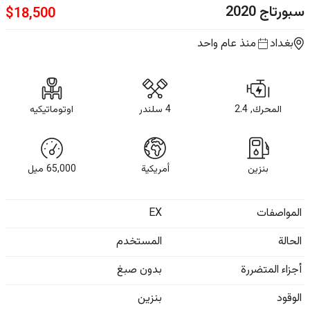
سبورتاج
2020
$
18,500
بغداد
منذ عام واحد
المحرك, 2.4
4 سلندر
اوتوماتيكيه
بنزين
أمريكية
65,000
ميل
المواصفات
EX
الحالة
المستخدم
أجزاء المتضررة
بدون صبغ
الوقود
بنزين