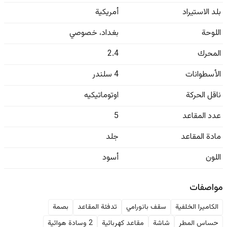
بلد الاستيراد
أمريكية
اللوحة
بغداد
،
خصوصي
المحرك
2.4
الأسطوانات
4 سلندر
ناقل الحركة
اوتوماتيكيه
عدد المقاعد
5
مادة المقاعد
جلد
اللون
أسود
مواصفات
الكاميرا الخلفية
سقف بانورامي
تدفئة المقاعد
بصمة
حساس المطر
شاشة
مقاعد كهربائية
2 وسادة هوائية