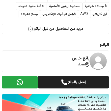
6 وسادة هوائية
مصابيح زينون الأمامية
تدفئة مقود القيادة
أبل كاربلاي
AWD
فرامل الوقوف الإلكتروني
وضع القيادة
مزيد من التفاصيل من قبل البائع
البائع
بائع خاص
بغداد
إتصل بالبائع