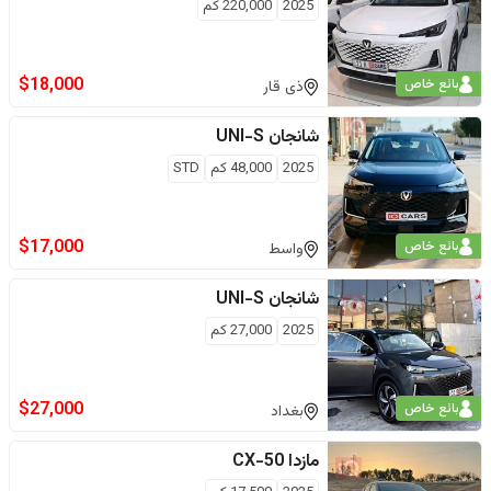
2025
220,000
كم
$
18,000
بائع خاص
ذى قار
شانجان
UNI-S
2025
48,000
كم
STD
$
17,000
بائع خاص
واسط
شانجان
UNI-S
2025
27,000
كم
$
27,000
بائع خاص
بغداد
مازدا
CX-50