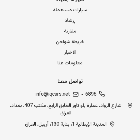
سيارات مستعملة
إرشاد
مقارنة
خريطة شواحن
الاخبار
معلومات عنا
تواصل معنا
info@iqcars.net
6896
شارع الرواد، عمارة بلو تاور الطابق الرابع، مكتب 407، بغداد،
العراق
المدينة الإيطالية 1، بناية 130، أربيل، العراق