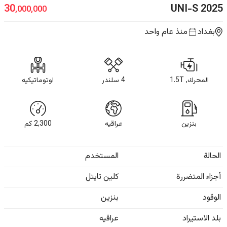
UNI-S
2025
30
,000,000
بغداد
منذ عام واحد
المحرك, 1.5T
4 سلندر
اوتوماتيكيه
بنزين
عراقيه
2,300
كم
الحالة
المستخدم
أجزاء المتضررة
كلين تايتل
الوقود
بنزين
بلد الاستيراد
عراقيه