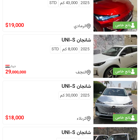
2025
43,000
كم
STD
$
19,000
بائع خاص
الرمادي
شانجان
UNI-S
2025
8,000
كم
STD
دينار
بائع خاص
29
النجف
,000,000
شانجان
UNI-S
2025
30,000
كم
$
18,000
بائع خاص
كربلاء
شانجان
UNI-S