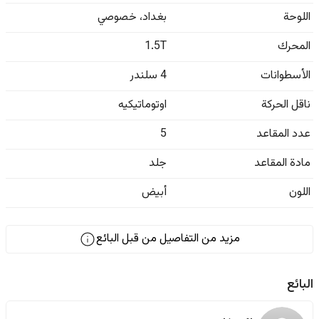
اللوحة
بغداد
،
خصوصي
المحرك
1.5T
الأسطوانات
4 سلندر
ناقل الحركة
اوتوماتيكيه
عدد المقاعد
5
مادة المقاعد
جلد
اللون
أبيض
مزيد من التفاصيل من قبل البائع
البائع