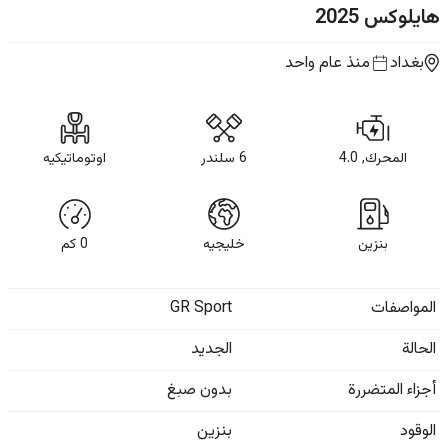
هايلوكس
2025
بغداد
منذ عام واحد
المحرك, 4.0
6 سلندر
اوتوماتيكيه
بنزين
خليجيه
0
كم
المواصفات
GR Sport
الحالة
الجديد
أجزاء المتضررة
بدون صبغ
الوقود
بنزين