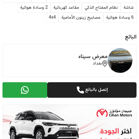
شاشة
نظام المفتاح الذكي
مقاعد كهربائية
2 وسادة هوائية
6 وسادة هوائية
مصابيح زينون الأمامية
4x4
البائع
معرض سيناء
بغداد
إتصل بالبائع