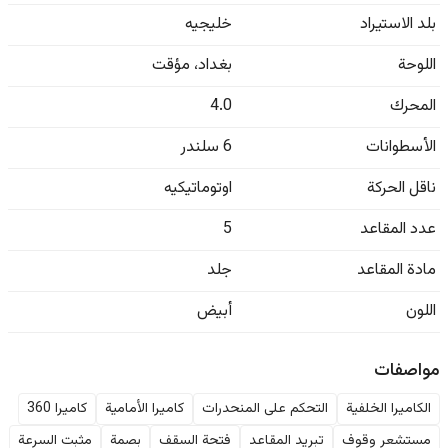
بلد الاستيراد
خليجيه
اللوحة
بغداد
،
مؤقت
المحرك
4.0
الأسطوانات
6 سلندر
ناقل الحركة
اوتوماتيكيه
عدد المقاعد
5
مادة المقاعد
جلد
اللون
أبيض
مواصفات
الكاميرا الخلفية
التحكم على المنحدرات
كاميرا الأمامية
كاميرا 360
مستشعر وقوف
تبريد المقاعد
فتحة السقف
بصمة
مثبت السرعة