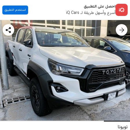
احصل على التطبيق
استخدم التطبيق
أسرع وأسهل طريقة لـ iQ Cars
تويوتا