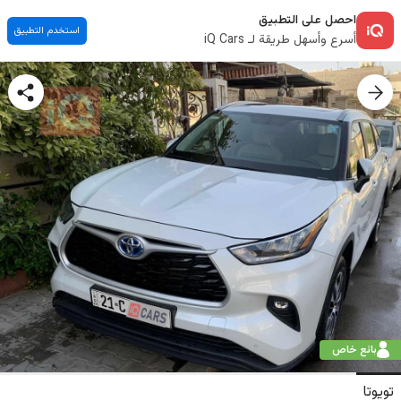
احصل على التطبيق
استخدم التطبيق
أسرع وأسهل طريقة لـ iQ Cars
بائع خاص
تويوتا