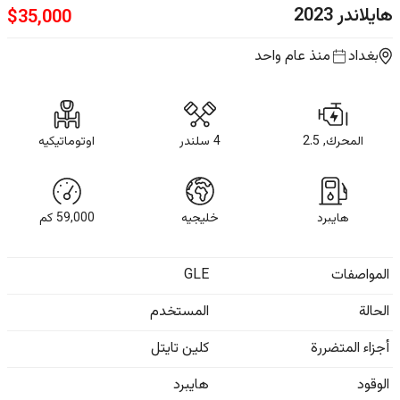
هايلاندر
2023
$
35,000
بغداد
منذ عام واحد
المحرك, 2.5
4 سلندر
اوتوماتيكيه
هايبرد
خليجيه
59,000
كم
المواصفات
GLE
الحالة
المستخدم
أجزاء المتضررة
كلين تايتل
الوقود
هايبرد