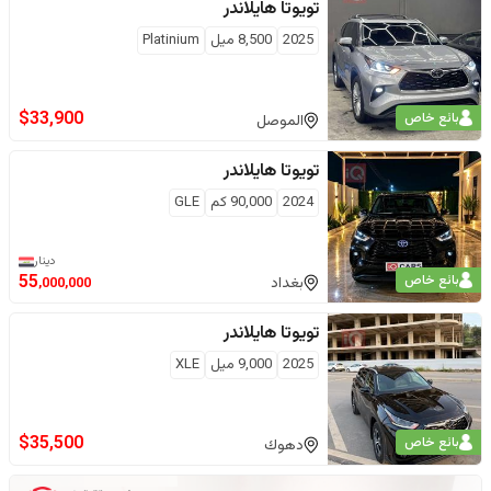
تويوتا
هايلاندر
2025
8,500
ميل
Platinium
$
33,900
بائع خاص
الموصل
تويوتا
هايلاندر
2024
90,000
كم
GLE
دينار
بائع خاص
55
بغداد
,000,000
تويوتا
هايلاندر
2025
9,000
ميل
XLE
$
35,500
بائع خاص
دهوك