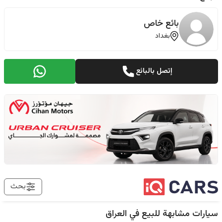
بائع خاص
بغداد
إتصل بالبائع
بحث
سيارات مشابهة للبيع في
العراق