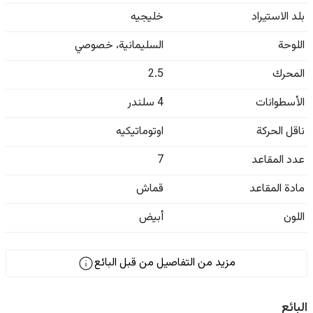
بلد الاستيراد
خليجيه
اللوحة
السليمانية
،
خصوصي
المحرك
2.5
الأسطوانات
4 سلندر
ناقل الحركة
اوتوماتيكيه
عدد المقاعد
7
مادة المقاعد
قماش
اللون
أبيض
مزيد من التفاصيل من قبل البائع
البائع