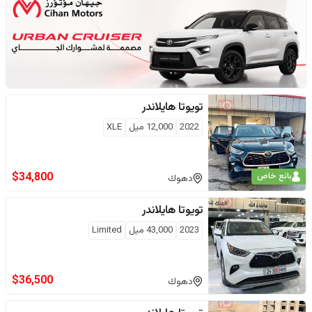
تويوتا
هايلاندر
2022
12,000
ميل
XLE
$
34,800
بائع خاص
دهوك
تويوتا
هايلاندر
2023
43,000
ميل
Limited
$
36,500
دهوك