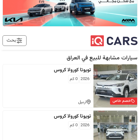
بحث
سيارات مشابهة للبيع في
العراق
تويوتا
كورولا كروس
2026
0
كم
خصم خاص
اربيل
تويوتا
كورولا كروس
2026
0
كم