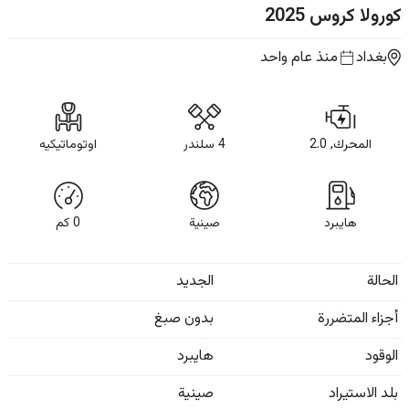
كورولا كروس
2025
بغداد
منذ عام واحد
المحرك, 2.0
4 سلندر
اوتوماتيكيه
هايبرد
صينية
0
كم
الحالة
الجديد
أجزاء المتضررة
بدون صبغ
الوقود
هايبرد
بلد الاستيراد
صينية