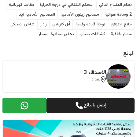
نظام المفتاح الذكي
التحكم التلقائي في درجة الحرارة
مقاعد كهربائية
2 وسادة هوائية
مصابيح زينون الأمامية
المصابيح الأمامية ليد
مانع الانزلاق
لوحة قيادة رقمية
أبل كاربلاي
رادار
شاحن لاسلكي
ستائر خلفية
كشافات ضباب
تحذير مغادرة المسار
البائع
الاصدقاء 3
بغداد
إتصل بالبائع