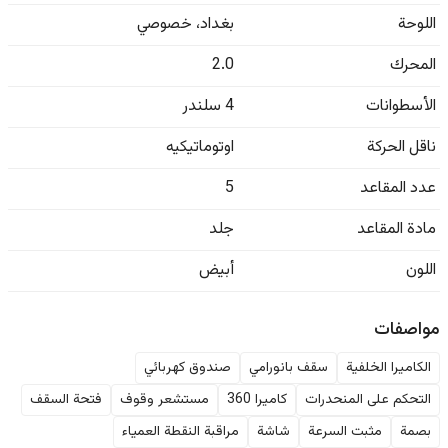
اللوحة
بغداد
،
خصوصي
المحرك
2.0
الأسطوانات
4 سلندر
ناقل الحركة
اوتوماتيكيه
عدد المقاعد
5
مادة المقاعد
جلد
اللون
أبيض
مواصفات
الكاميرا الخلفية
سقف بانورامي
صندوق كهربائي
التحكم على المنحدرات
كاميرا 360
مستشعر وقوف
فتحة السقف
بصمة
مثبت السرعة
شاشة
مراقبة النقطة العمياء