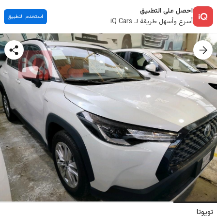
احصل على التطبيق
استخدم التطبيق
أسرع وأسهل طريقة لـ iQ Cars
تويوتا