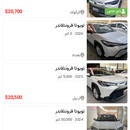
$
20,700
بائع خاص
كركوك
تويوتا
فرونتلاندر
2026
0
كم
بغداد
تويوتا
فرونتلاندر
2025
9,000
كم
$
20,500
اربيل
تويوتا
فرونتلاندر
2024
50,000
كم