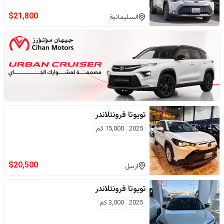
$
21,800
السليمانية
تويوتا
فرونتلاندر
2025
15,000
كم
$
20,500
اربيل
تويوتا
فرونتلاندر
2025
3,000
كم