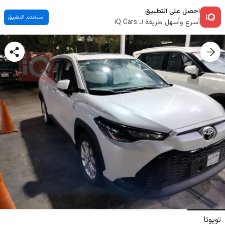
احصل على التطبيق
استخدم التطبيق
أسرع وأسهل طريقة لـ iQ Cars
تويوتا