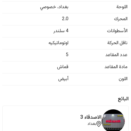
اللوحة
بغداد
،
خصوصي
المحرك
2.0
الأسطوانات
4 سلندر
ناقل الحركة
اوتوماتيكيه
عدد المقاعد
5
مادة المقاعد
قماش
اللون
أبيض
البائع
الاصدقاء 3
بغداد