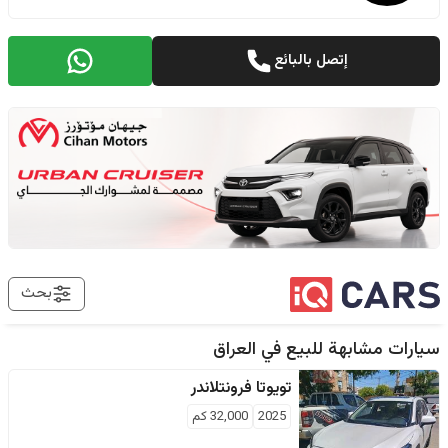
إتصل بالبائع
بحث
سيارات مشابهة للبيع في
العراق
تويوتا
فرونتلاندر
2025
32,000
كم