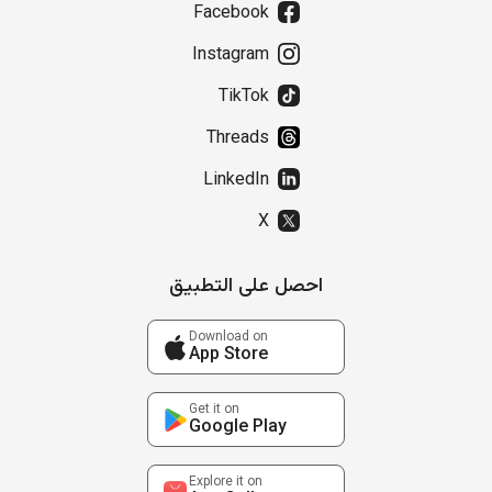
Facebook
Instagram
TikTok
Threads
LinkedIn
X
احصل على التطبيق
Download on
App Store
Get it on
Google Play
Explore it on