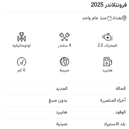
فرونتلاندر
2025
بغداد
منذ عام واحد
المحرك, 2.0
4 سلندر
اوتوماتيكيه
هايبرد
صينية
0
كم
الحالة
الجديد
أجزاء المتضررة
بدون صبغ
الوقود
هايبرد
بلد الاستيراد
صينية