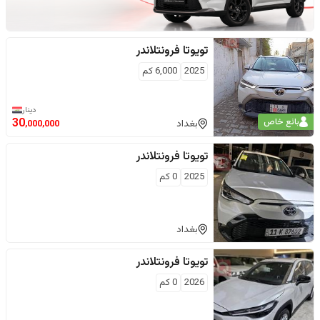
تويوتا
فرونتلاندر
2025
6,000
كم
دينار
بائع خاص
30
بغداد
,000,000
تويوتا
فرونتلاندر
2025
0
كم
بغداد
تويوتا
فرونتلاندر
2026
0
كم