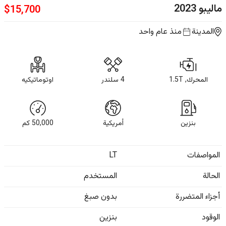
ماليبو
2023
$
15,700
المدينة
منذ عام واحد
المحرك, 1.5T
4 سلندر
اوتوماتيكيه
بنزين
أمريكية
50,000
كم
المواصفات
LT
الحالة
المستخدم
أجزاء المتضررة
بدون صبغ
الوقود
بنزين