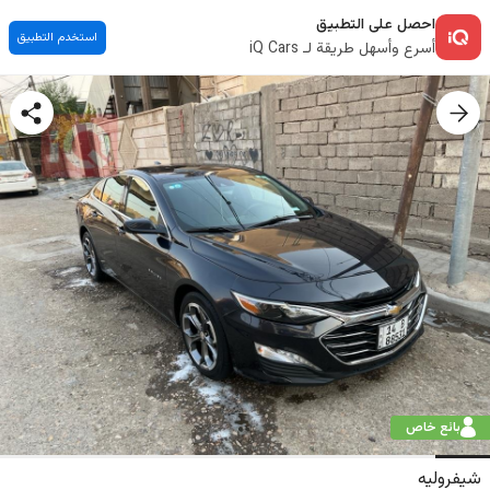
احصل على التطبيق
استخدم التطبيق
أسرع وأسهل طريقة لـ iQ Cars
بائع خاص
شيفروليه