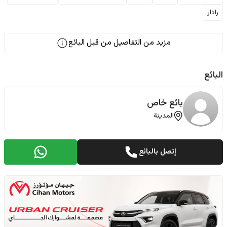
رادار
مزيد من التفاصيل من قبل البائع
البائع
بائع خاص
المدينة
إتصل بالبائع