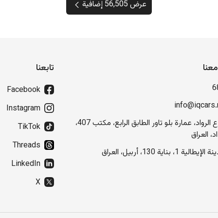
عرض 56,505 إضافية
عنا
تابعنا
6
Facebook
info@iqcars.
Instagram
شارع الرواد، عمارة بلو تاور الطابق الرابع، مكتب 407،
TikTok
د، العراق
Threads
إيطالية 1، بناية 130، أربيل، العراق
LinkedIn
X