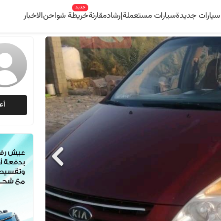
جديد
سيارات جديدة
سيارات مستعملة
إرشاد
مقارنة
خريطة شواحن
الاخبار
أع