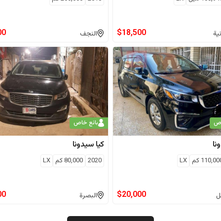
00
$
18,500
ية
النجف
اص
بائع خاص
نا
كيا
سيدونا
110,00
كم
LX
2020
80,000
كم
LX
00
$
20,000
ل
البصرة