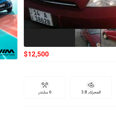
$
12,500
المحرك, 3.8
6 سلندر