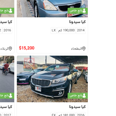
بائع خاص
بائع خ
كيا
سيدونا
كيا
سيدو
2014
190,000
كم
LX
2016
2
$
15,200
البطحاء
كربلاء
بائع خاص
بائع خ
كيا
سيدونا
كيا
سيدو
2016
181,000
كم
EX
2017
0