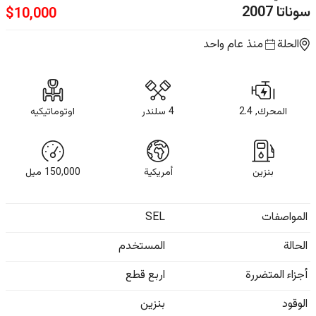
سوناتا
2007
$
10,000
الحلة
منذ عام واحد
المحرك, 2.4
4 سلندر
اوتوماتيكيه
بنزين
أمريكية
150,000
ميل
المواصفات
SEL
الحالة
المستخدم
أجزاء المتضررة
اربع قطع
الوقود
بنزين