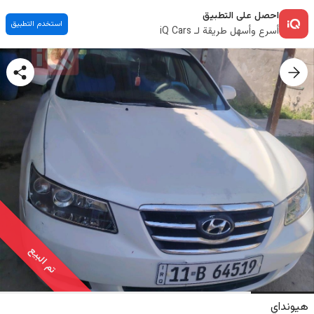
احصل على التطبيق
استخدم التطبيق
أسرع وأسهل طريقة لـ iQ Cars
تم البيع
هيونداي