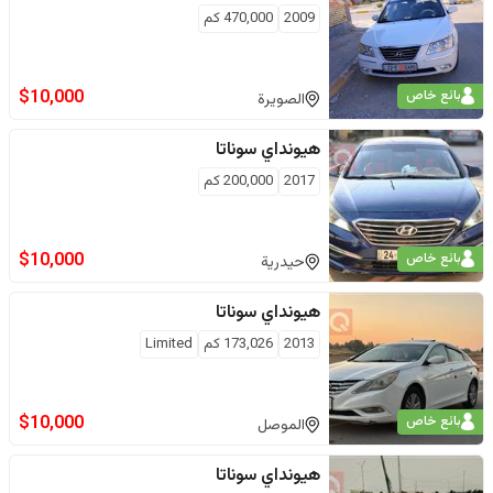
2009
470,000
كم
$
10,000
بائع خاص
الصويرة
هيونداي
سوناتا
2017
200,000
كم
$
10,000
بائع خاص
حيدرية
هيونداي
سوناتا
2013
173,026
كم
Limited
$
10,000
بائع خاص
الموصل
هيونداي
سوناتا