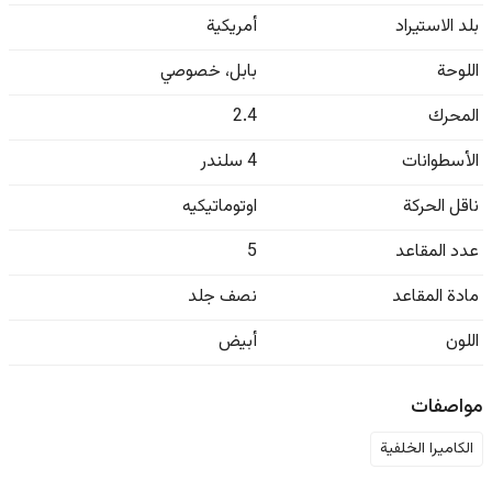
بلد الاستيراد
أمريكية
اللوحة
بابل
،
خصوصي
المحرك
2.4
الأسطوانات
4 سلندر
ناقل الحركة
اوتوماتيكيه
عدد المقاعد
5
مادة المقاعد
نصف جلد
اللون
أبيض
مواصفات
الكاميرا الخلفية