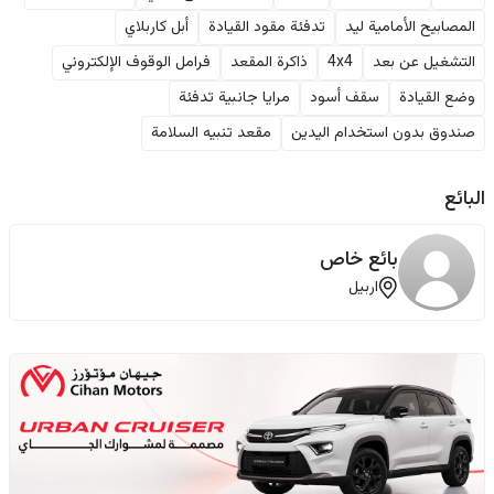
المصابيح الأمامية ليد
تدفئة مقود القيادة
أبل كاربلاي
التشغيل عن بعد
4x4
ذاكرة المقعد
فرامل الوقوف الإلكتروني
وضع القيادة
سقف أسود
مرايا جانبية تدفئة
صندوق بدون استخدام اليدين
مقعد تنبيه السلامة
البائع
بائع خاص
اربيل