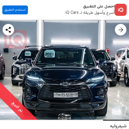
احصل على التطبيق
استخدم التطبيق
أسرع وأسهل طريقة لـ iQ Cars
تم البيع
شيفروليه