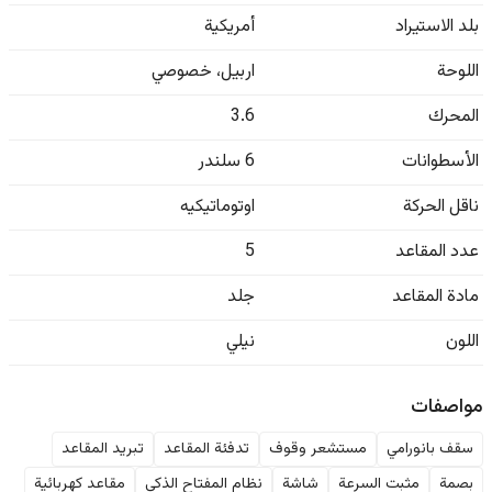
بلد الاستيراد
أمريكية
اللوحة
اربيل
،
خصوصي
المحرك
3.6
الأسطوانات
6 سلندر
ناقل الحركة
اوتوماتيكيه
عدد المقاعد
5
مادة المقاعد
جلد
اللون
نیلي
مواصفات
سقف بانورامي
مستشعر وقوف
تدفئة المقاعد
تبريد المقاعد
بصمة
مثبت السرعة
شاشة
نظام المفتاح الذكي
مقاعد كهربائية