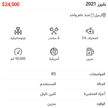
بليزر
2021
$
24,500
اربيل
منذ عام واحد
المحرك, 3.6
6 سلندر
اوتوماتيكيه
بنزين
أمريكية
95,000
كم
المواصفات
RS
الحالة
المستخدم
أجزاء المتضررة
كلين تايتل
الوقود
بنزين