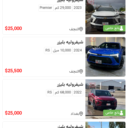
شيفروليه
بليزر
2023
29,000
كم
Premier
$
25,000
بائع خاص
النجف
شيفروليه
بليزر
2024
10,000
ميل
RS
$
25,500
النجف
شيفروليه
بليزر
2022
68,000
كم
RS
$
25,000
بائع خاص
بغداد
شيفروليه
بليزر